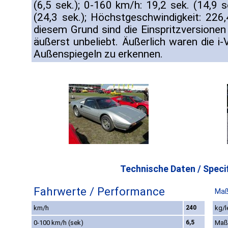
(6,5 sek.); 0-160 km/h: 19,2 sek. (14,9 
(24,3 sek.); Höchstgeschwindigkeit: 22
diesem Grund sind die Einspritzversionen
äußerst unbeliebt. Äußerlich waren die i
Außenspiegeln zu erkennen.
Technische Daten / Specif
Fahrwerte / Performance
Maß
km/h
240
kg/l
0-100 km/h (sek)
6,5
Maß