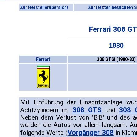
Zur Herstellerübersicht
Zur letzten besuchten S
Ferrari 308 GT
1980
Ferrari
308 GTSi (1980-83)
Mit Einführung der Einspritzanlage wu
308 GTS
308 
Achtzylindern im
und
Neben dem Verlust von "Biß" und des a
wurden die Autos vor allem langsam. Au
Vorgänger 308
folgende Werte (
in Klam