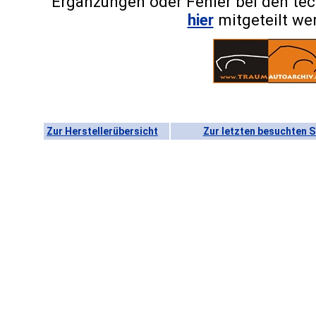
Ergänzungen oder Fehler bei den te
hier
mitgeteilt we
Zur Herstellerübersicht
Zur letzten besuchten S