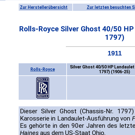
Zur Herstellerübersicht
Zur letzten besuchten S
Rolls-Royce Silver Ghost 40/50 HP
1797)
1911
Silver Ghost 40/50 HP Landaulet
Rolls-Royce
1797) (1906-25)
Dieser Silver Ghost (Chassis-Nr. 1797)
Karosserie in Landaulet-Ausführung von
F
Es gehörte in den 90er Jahren des letz
Haines
aus dem US-Staat Ohio.