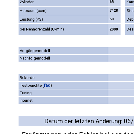
Zylinder
6R
Kauf
Hubraum (ccm)
7428
Stü
Leistung (PS)
60
Deb
bei Nenndrehzahl (U/min)
Des
2000
Vorgängermodell
Nachfolgemodell
Rekorde
faq
Testberichte
(
)
Tuning
Internet
Datum der letzten Änderung: 06