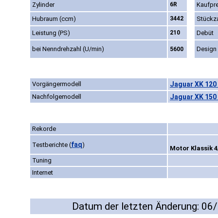
Zylinder
6R
Kaufpre
Hubraum (ccm)
3442
Stückz
Leistung (PS)
210
Debüt
bei Nenndrehzahl (U/min)
Design
5600
Vorgängermodell
Jaguar XK 120
Nachfolgemodell
Jaguar XK 150 
Rekorde
faq
Testberichte
(
)
Motor Klassik 4
Tuning
Internet
Datum der letzten Änderung: 06