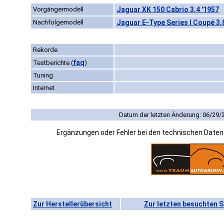
Vorgängermodell
Jaguar XK 150 Cabrio 3,4 '1957
Nachfolgemodell
Jaguar E-Type Series I Coupé 3,8
Rekorde
faq
Testberichte
(
)
Tuning
Internet
Datum der letzten Änderung: 06/29/
Ergänzungen oder Fehler bei den technischen Date
Zur Herstellerübersicht
Zur letzten besuchten S