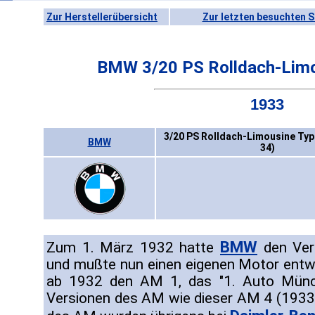
Zur Herstellerübersicht
Zur letzten besuchten S
BMW 3/20 PS Rolldach-Lim
1933
3/20 PS Rolldach-Limousine Typ
BMW
34)
BMW
Zum 1. März 1932 hatte
den Ver
und mußte nun einen eigenen Motor entw
ab 1932 den AM 1, das "1. Auto Münch
Versionen des AM wie dieser AM 4 (1933-