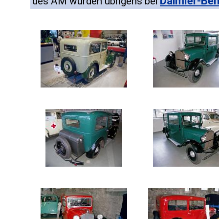
Daimler-Be
des AM wurden übrigens bei