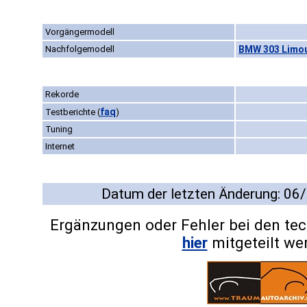
Vorgängermodell
Nachfolgemodell
BMW 303 Limou
Rekorde
faq
Testberichte
(
)
Tuning
Internet
Datum der letzten Änderung: 06
Ergänzungen oder Fehler bei den te
hier
mitgeteilt we