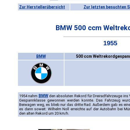
Zur Herstellerübersicht
Zur letzten besuchten S
BMW 500 ccm Weltrek
1955
BMW
500 ccm Weltrekordgespann
BMW
1954 nahm
den absoluten Rekord für Dreiradfahrzeuge ins V
Gespannklasse gewonnen werden konnte. Das Fahrzeug wurde e
Beiwagen weg, es blieb nur das dritte Rad. Außerdem gab es eine
es dann soweit: Wilhelm Noll erreichte auf der Autobahn bei M
den alten Rekord um 20 km/h.