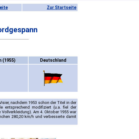
eite
Zur Startseite
ordgespann
 (1955)
Deutschland
isier, nachdem 1953 schon der Titel in der
ntsprechend modifiziert (u.a. fiel der
 Vollverkleidung). Am 4. Oktober 1955 war
ünchen 280,20 km/h und verbesserte damit