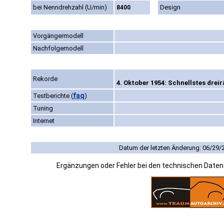
bei Nenndrehzahl (U/min)
Design
8400
Vorgängermodell
Nachfolgemodell
Rekorde
4. Oktober 1954: Schnellstes drei
faq
Testberichte
(
)
Tuning
Internet
Datum der letzten Änderung: 06/29/
Ergänzungen oder Fehler bei den technischen Date