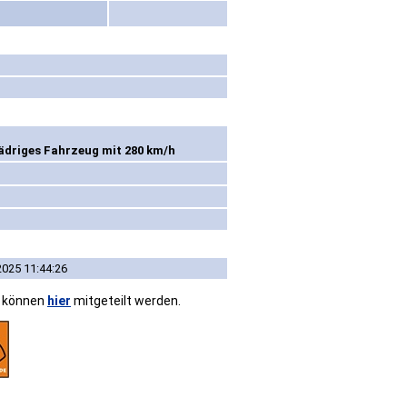
rädriges Fahrzeug mit 280 km/h
2025 11:44:26
n können
hier
mitgeteilt werden.