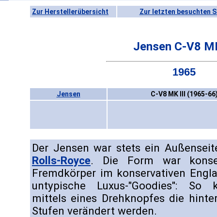
Zur Herstellerübersicht
Zur letzten besuchten S
Jensen C-V8 MK
1965
Jensen
C-V8 MK III (1965-66
Der Jensen war stets ein Außensei
Rolls-Royce
. Die Form war konser
Fremdkörper im konservativen Engla
untypische Luxus-"Goodies": So k
mittels eines Drehknopfes die hinte
Stufen verändert werden.