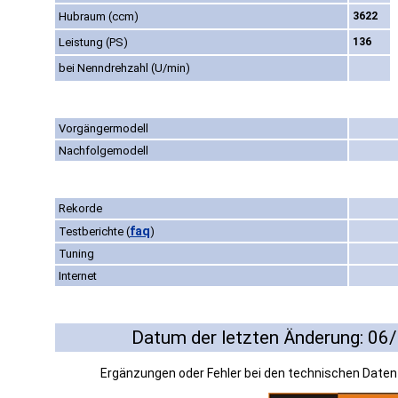
Hubraum (ccm)
3622
Leistung (PS)
136
bei Nenndrehzahl (U/min)
Vorgängermodell
Nachfolgemodell
Rekorde
faq
Testberichte
(
)
Tuning
Internet
Datum der letzten Änderung: 06
Ergänzungen oder Fehler bei den technischen Date