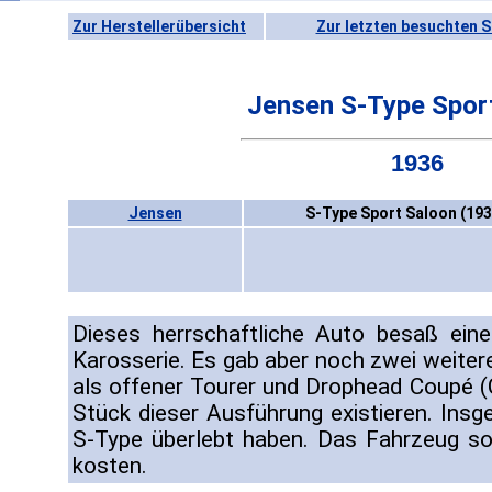
Zur Herstellerübersicht
Zur letzten besuchten S
Jensen S-Type Spor
1936
Jensen
S-Type Sport Saloon (193
Dieses herrschaftliche Auto besaß ein
Karosserie. Es gab aber noch zwei weite
als offener Tourer und Drophead Coupé (C
Stück dieser Ausführung existieren. Insg
S-Type überlebt haben. Das Fahrzeug so
kosten.