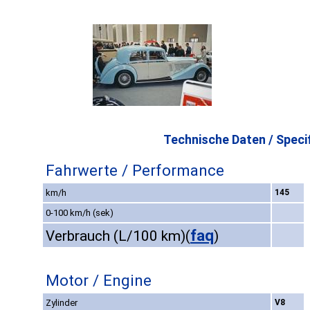
Technische Daten / Specif
Fahrwerte / Performance
km/h
145
0-100 km/h (sek)
faq
Verbrauch (L/100 km)
(
)
Motor / Engine
Zylinder
V8