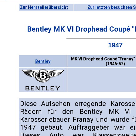
Zur Herstellerübersicht
Zur letzten besuchten S
Bentley MK VI Drophead Coupé "
1947
MK VI Drophead Coupé "Franay" 
Bentley
(1946-52)
Diese Aufsehen erregende Karosseri
Rädern für den Bentley MK VI 
Karosseriebauer Franay und wurde f
1947 gebaut. Auftraggeber war ei
Dieses Auto war Klassenzwei