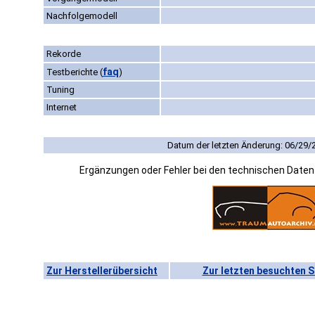
Nachfolgemodell
Rekorde
faq
Testberichte
(
)
Tuning
Internet
Datum der letzten Änderung: 06/29/
Ergänzungen oder Fehler bei den technischen Date
Zur Herstellerübersicht
Zur letzten besuchten S