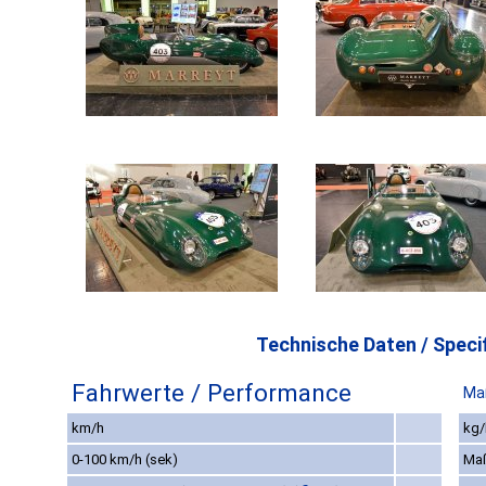
Technische Daten / Specif
Fahrwerte / Performance
Ma
km/h
kg/
0-100 km/h (sek)
Ma