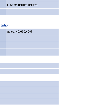
L: 5022 B:1826 H:1376
ntation
ab ca. 40.000,- DM