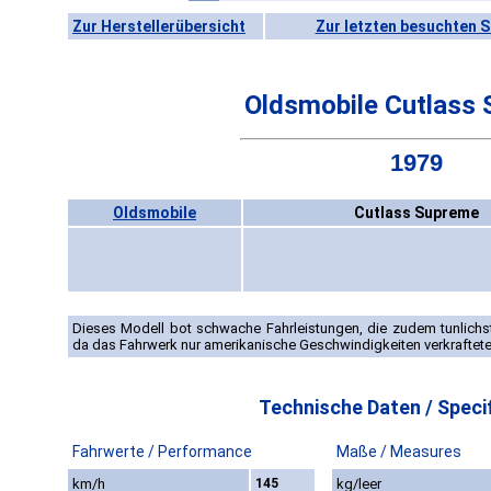
Zur Herstellerübersicht
Zur letzten besuchten S
Oldsmobile Cutlass
1979
Oldsmobile
Cutlass Supreme
Dieses Modell bot schwache Fahrleistungen, die zudem tunlichst 
da das Fahrwerk nur amerikanische Geschwindigkeiten verkraftete
Technische Daten / Specif
Fahrwerte / Performance
Maße / Measures
km/h
145
kg/leer