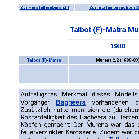
Zur Herstellerübersicht
Zur letzten besuchten S
Talbot (F)-Matra Mu
1980
Talbot (F)
-
Matra
Murena 2,2 (1980-83
Auffälligstes Merkmal dieses Modell
Bagheera
Vorgänger
vorhandenen dre
Zusätzlich hatte man sich die (durchaus
Rostanfälligkeit des Bagheera zu Herz
Köpfen gemacht: Der Murena war das er
feuerverzinkter Karosserie. Zudem war d