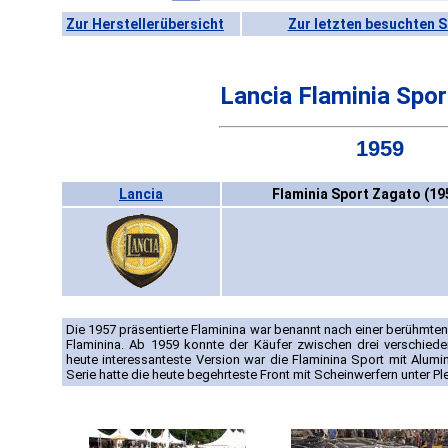
Zur Herstellerübersicht
Zur letzten besuchten S
Lancia Flaminia Spo
1959
Lancia
Flaminia Sport Zagato (19
Die 1957 präsentierte Flaminina war benannt nach einer berühmten
Flaminina. Ab 1959 konnte der Käufer zwischen drei verschied
heute interessanteste Version war die Flaminina Sport mit Alumi
Serie hatte die heute begehrteste Front mit Scheinwerfern unter 