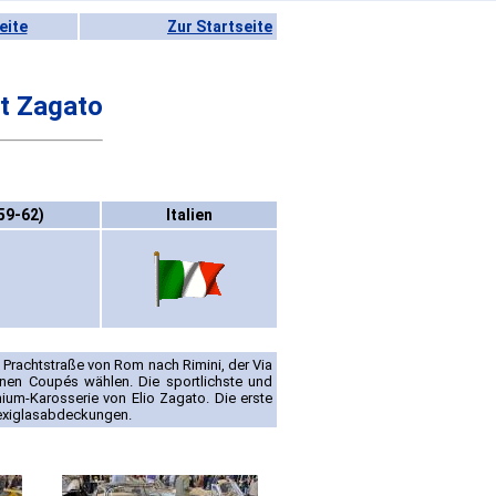
eite
Zur Startseite
rt Zagato
59-62)
Italien
 Prachtstraße von Rom nach Rimini, der Via
enen Coupés wählen. Die sportlichste und
nium-Karosserie von Elio Zagato. Die erste
Plexiglasabdeckungen.