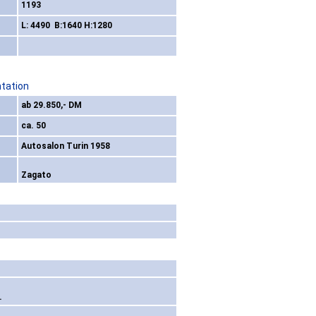
1193
L: 4490 B:1640 H:1280
ntation
ab 29.850,- DM
ca. 50
Autosalon Turin 1958
Zagato
.