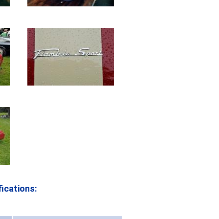
ications: