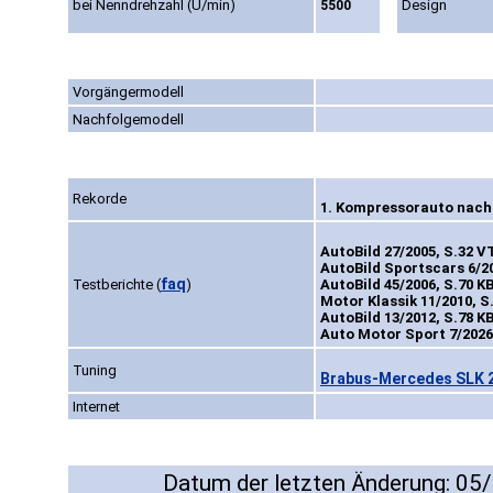
bei Nenndrehzahl (U/min)
Design
5500
Vorgängermodell
Nachfolgemodell
Rekorde
1. Kompressorauto nach 
AutoBild 27/2005, S.32 V
AutoBild Sportscars 6/20
faq
Testberichte
(
)
AutoBild 45/2006, S.70 K
Motor Klassik 11/2010, S
AutoBild 13/2012, S.78 K
Auto Motor Sport 7/2026
Tuning
Brabus-Mercedes SLK 2
Internet
Datum der letzten Änderung: 05