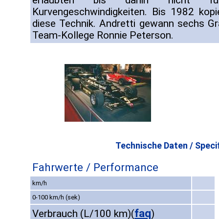
erlaubten bis dahin nicht fü
Kurvengeschwindigkeiten. Bis 1982 kopi
diese Technik. Andretti gewann sechs Gra
Team-Kollege Ronnie Peterson.
Technische Daten / Specif
Fahrwerte / Performance
km/h
0-100 km/h (sek)
faq
Verbrauch (L/100 km)
(
)