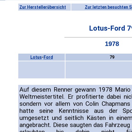
Zur Herstellerübersicht
Zur letzten besuchten S
Lotus-Ford 7
1978
Lotus
-
Ford
79
Auf diesem Renner gewann 1978 Mario A
Weltmeistertitel. Er profitierte dabei n
sondern vor allem von Colin Chapmans 
hatte seine Kenntnisse aus der Spo
umgesetzt und seitlich Kästen in einem
angebracht. Diese saugten das Fahrzeug