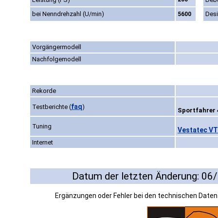
bei Nenndrehzahl (U/min)
Des
5600
Vorgängermodell
Nachfolgemodell
Rekorde
faq
Testberichte
(
)
Sportfahrer 
Tuning
Vestatec VT
Internet
Datum der letzten Änderung: 06
Ergänzungen oder Fehler bei den technischen Date