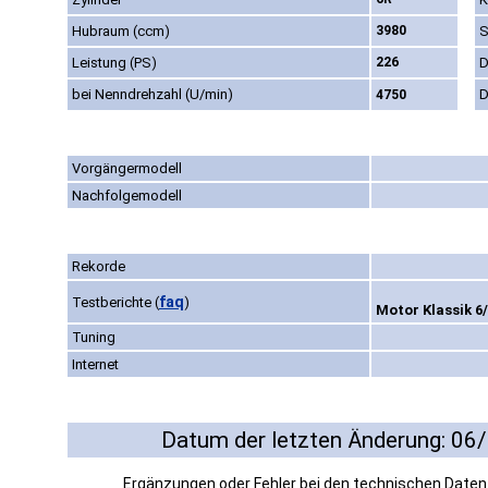
Hubraum (ccm)
3980
S
Leistung (PS)
226
D
bei Nenndrehzahl (U/min)
D
4750
Vorgängermodell
Nachfolgemodell
Rekorde
faq
Testberichte
(
)
Motor Klassik 6/
Tuning
Internet
Datum der letzten Änderung: 06
Ergänzungen oder Fehler bei den technischen Date