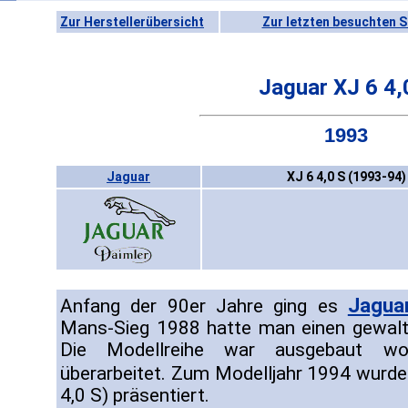
Zur Herstellerübersicht
Zur letzten besuchten S
Jaguar XJ 6 4,
1993
Jaguar
XJ 6 4,0 S (1993-94)
Jagua
Anfang der 90er Jahre ging es
Mans-Sieg 1988 hatte man einen gewalti
Die Modellreihe war ausgebaut w
überarbeitet. Zum Modelljahr 1994 wurde
4,0 S) präsentiert.