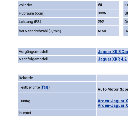
Zylinder
V8
Ka
Hubraum (ccm)
3996
S
Leistung (PS)
363
D
bei Nenndrehzahl (U/min)
D
6150
Vorgängermodell
Jaguar XK 8 Co
Nachfolgemodell
Jaguar XKR 4.2
Rekorde
faq
Testberichte
(
)
Auto Motor Spor
Arden-Jaguar X
Tuning
Arden-Jaguar X
Internet