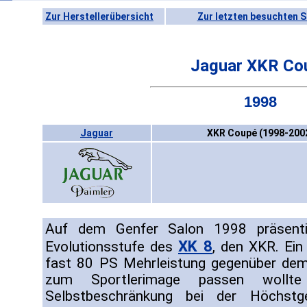
Zur Herstellerübersicht
Zur letzten besuchten S
Jaguar XKR Co
1998
Jaguar
XKR Coupé (1998-200
Auf dem Genfer Salon 1998 präsenti
XK 8
Evolutionsstufe des
, den XKR. Ein
fast 80 PS Mehrleistung gegenüber dem
zum Sportlerimage passen wollte 
Selbstbeschränkung bei der Höchstge