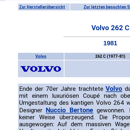
Zur Herstellerübersicht
Zur letzten besuchten S
Volvo 262 C
1981
Volvo
262 C (1977-81)
Volvo
Ende der 70er Jahre trachtete
da
mit einem luxuriösen Coupé nach obe
Umgestaltung des kantigen Volvo 264 wu
Nuccio Bertone
Designer
gewonnen. D
keiner Weise überzeugend. Die Propo
ausgewogen: Auf dem massiven Wagenk