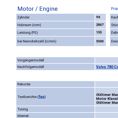
Motor / Engine
Prä
Zylinder
V6
Kauf
Hubraum (ccm)
2847
Stüc
Leistung (PS)
155
Deb
bei Nenndrehzahl (U/min)
Des
5500
Vorgängermodell
Nachfolgemodell
Volvo 780 C
Rekorde
Oldtimer Mar
faq
Testberichte
(
)
Motor Klassik
Oldtimer Mar
Tuning
Internet