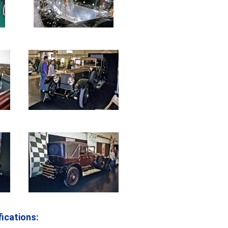
ications: