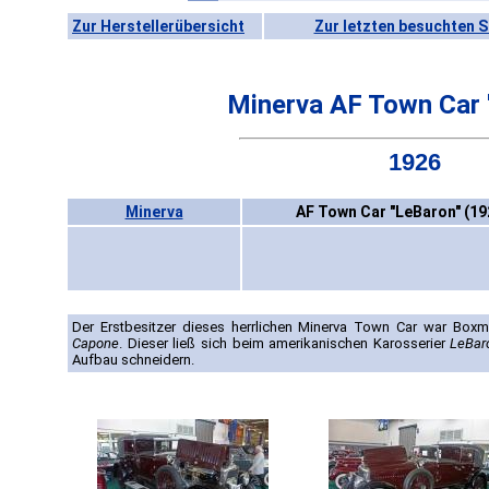
Zur Herstellerübersicht
Zur letzten besuchten S
Minerva AF Town Car 
1926
Minerva
AF Town Car "LeBaron" (19
Der Erstbesitzer dieses herrlichen Minerva Town Car war Boxm
Capone
. Dieser ließ sich beim amerikanischen Karosserier
LeBar
Aufbau schneidern.