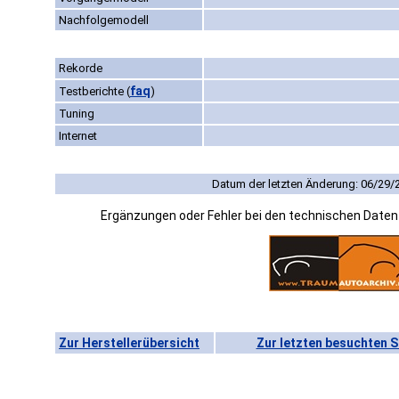
Nachfolgemodell
Rekorde
faq
Testberichte
(
)
Tuning
Internet
Datum der letzten Änderung: 06/29/
Ergänzungen oder Fehler bei den technischen Date
Zur Herstellerübersicht
Zur letzten besuchten S