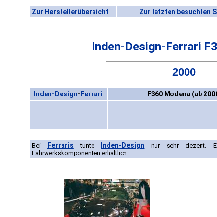
Zur Herstellerübersicht
Zur letzten besuchten S
Inden-Design-Ferrari 
2000
Inden-Design
-
Ferrari
F360 Modena (ab 200
Ferraris
Inden-Design
Bei
tunte
nur sehr dezent. Es 
Fahrwerkskomponenten erhältlich.