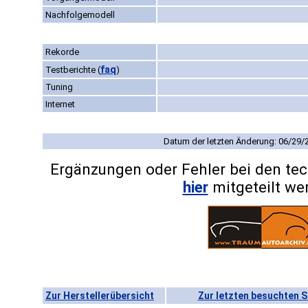
Nachfolgemodell
Rekorde
faq
Testberichte
(
)
Tuning
Internet
Datum der letzten Änderung: 06/29/
Ergänzungen oder Fehler bei den te
hier
mitgeteilt we
Zur Herstellerübersicht
Zur letzten besuchten S