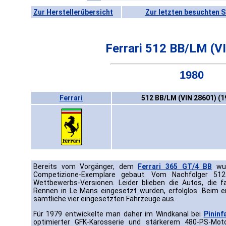
Zur Herstellerübersicht
Zur letzten besuchten S
Ferrari 512 BB/LM (V
1980
Ferrari
512 BB/LM (VIN 28601) (1
Bereits vom Vorgänger, dem
Ferrari 365 GT/4 BB
wur
Competizione-Exemplare gebaut. Vom Nachfolger 5
Wettbewerbs-Versionen. Leider blieben die Autos, die f
Rennen in Le Mans eingesetzt wurden, erfolglos. Beim e
sämtliche vier eingesetzten Fahrzeuge aus.
Für 1979 entwickelte man daher im Windkanal bei
Pininf
optimierter GFK-Karosserie und stärkerem 480-PS-Mot