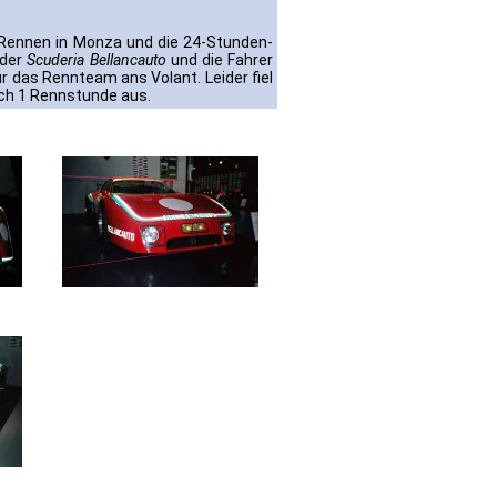
Rennen in Monza und die 24-Stunden-
 der
Scuderia Bellancauto
und die Fahrer
ür das Rennteam ans Volant. Leider fiel
ch 1 Rennstunde aus.