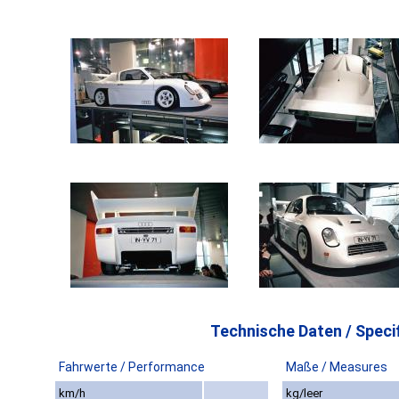
Technische Daten / Specif
Fahrwerte / Performance
Maße / Measures
km/h
kg/leer