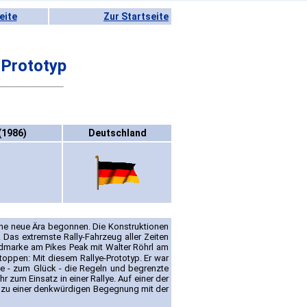
eite
Zur Startseite
-Prototyp
(1986)
Deutschland
ne neue Ära begonnen. Die Konstruktionen
 Das extremste Rally-Fahrzeug aller Zeiten
rdmarke am Pikes Peak mit Walter Röhrl am
oppen: Mit diesem Rallye-Prototyp. Er war
rte - zum Glück - die Regeln und begrenzte
zum Einsatz in einer Rallye. Auf einer der
h zu einer denkwürdigen Begegnung mit der