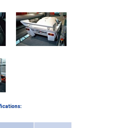
ications: