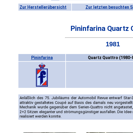
Zur Herstellerübersicht
Zur letzten besuchten S
Pininfarina Quartz 
1981
Pininfarina
Quartz Quattro (1980-
Anläßlich des 75. Jubiläums der Automobil Revue entwarf Star-D
attraktiv gestaltetes Coupé auf Basis des damals neu vorgestell
Mechanik wurde gegenüber dem Serien-Quattro nicht angetastet, 
2+2 Sitzen eleganter und strömungsgünstiger ausfallen. Die Idee 
realisiert werden konnte.