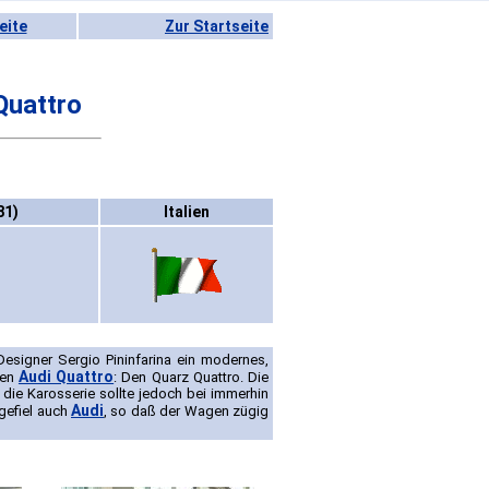
eite
Zur Startseite
Quattro
81)
Italien
esigner Sergio Pininfarina ein modernes,
Audi Quattro
ten
: Den Quarz Quattro. Die
die Karosserie sollte jedoch bei immerhin
Audi
gefiel auch
, so daß der Wagen zügig