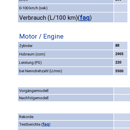
0-100 km/h (sek)
faq
Verbrauch (L/100 km)
(
)
Motor / Engine
Zylinder
8R
Hubraum (ccm)
2905
Leistung (PS)
220
bei Nenndrehzahl (U/min)
5500
Vorgängermodell
Nachfolgemodell
Rekorde
faq
Testberichte
(
)