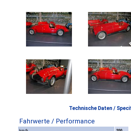
Technische Daten / Specif
Fahrwerte / Performance
km/h
200