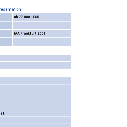
resentation
ab 77.000,- EUR
IAA Frankfurt 2001
st.