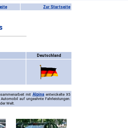
eite
Zur Startseite
s
Deutschland
Alpina
Zusammenarbeit mit
entwickelte X5
 Automobil auf ungeahnte Fahrleistungen.
der Welt.