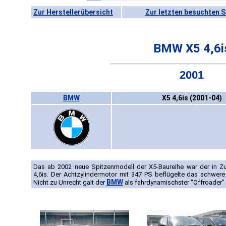
Zur Herstellerübersicht
Zur letzten besuchten S
BMW X5 4,6i
2001
BMW
X5 4,6is (2001-04)
Das ab 2002 neue Spitzenmodell der X5-Baureihe war der in 
4,6is. Der Achtzylindermotor mit 347 PS beflügelte das schwere
BMW
Nicht zu Unrecht galt der
als fahrdynamischster "Offroader" 