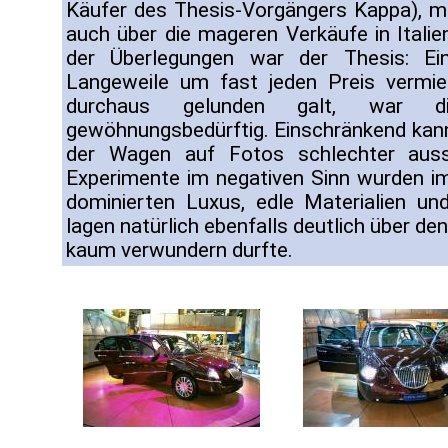
Käufer des Thesis-Vorgängers Kappa), 
auch über die mageren Verkäufe in Italie
der Überlegungen war der Thesis: Ei
Langeweile um fast jeden Preis vermi
durchaus gelunden galt, war 
gewöhnungsbedürftig. Einschränkend kan
der Wagen auf Fotos schlechter auss
Experimente im negativen Sinn wurden i
dominierten Luxus, edle Materialien und
lagen natürlich ebenfalls deutlich über d
kaum verwundern durfte.