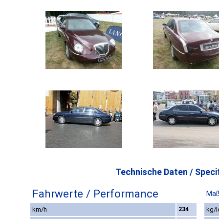
Technische Daten / Specif
Fahrwerte / Performance
Maß
km/h
234
kg/l