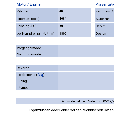
Motor / Engine
Präsentati
Zylinder
4R
Kaufpreis (1
Hubraum (ccm)
4084
Stückzahl
Leistung (PS)
60
Debüt
bei Nenndrehzahl (U/min)
Design
1800
Vorgängermodell
Nachfolgemodell
Rekorde
faq
Testberichte
(
)
Tuning
Internet
Datum der letzten Änderung: 06/29/
Ergänzungen oder Fehler bei den technischen Date