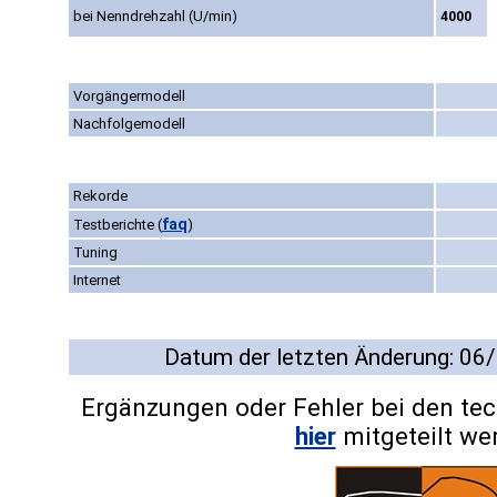
bei Nenndrehzahl (U/min)
4000
Vorgängermodell
Nachfolgemodell
Rekorde
faq
Testberichte
(
)
Tuning
Internet
Datum der letzten Änderung: 06
Ergänzungen oder Fehler bei den te
hier
mitgeteilt we