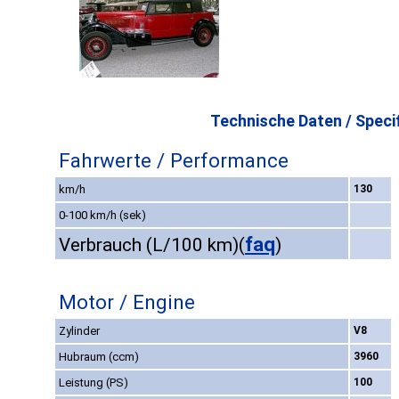
Technische Daten / Specif
Fahrwerte / Performance
km/h
130
0-100 km/h (sek)
faq
Verbrauch (L/100 km)
(
)
Motor / Engine
Zylinder
V8
Hubraum (ccm)
3960
Leistung (PS)
100