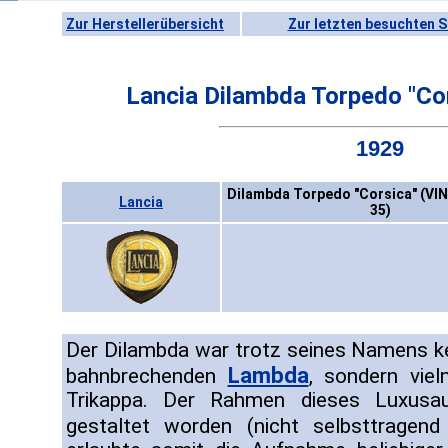
Zur Herstellerübersicht
Zur letzten besuchten S
Lancia Dilambda Torpedo "Co
1929
Dilambda Torpedo "Corsica" (VIN
Lancia
35)
Der Dilambda war trotz seines Namens k
Lambda
bahnbrechenden
, sondern vie
Trikappa. Der Rahmen dieses Luxusaut
gestaltet worden (nicht selbsttrage