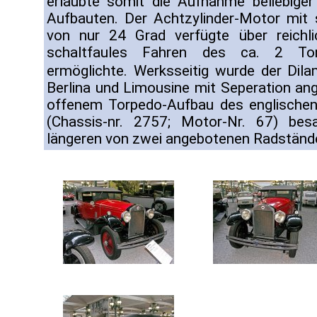
erlaubte somit die Aufnahme beliebige
Aufbauten. Der Achtzylinder-Motor mit 
von nur 24 Grad verfügte über reich
schaltfaules Fahren des ca. 2 T
ermöglichte. Werksseitig wurde der Dil
Berlina und Limousine mit Seperation an
offenem Torpedo-Aufbau des englische
(Chassis-nr. 2757; Motor-Nr. 67) be
längeren von zwei angebotenen Radständ