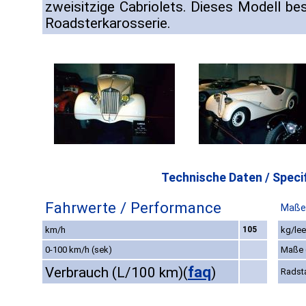
zweisitzige Cabriolets. Dieses Modell be
Roadsterkarosserie.
Technische Daten / Specif
Fahrwerte / Performance
Maße
km/h
105
kg/lee
0-100 km/h (sek)
Maße
faq
Verbrauch (L/100 km)
(
)
Radst