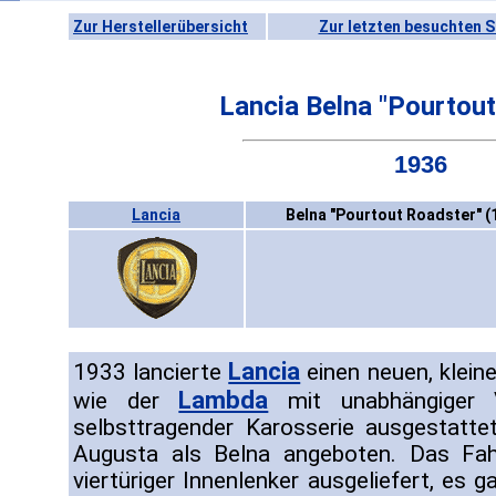
Zur Herstellerübersicht
Zur letzten besuchten S
Lancia Belna "Pourtou
1936
Lancia
Belna "Pourtout Roadster" (
Lancia
1933 lancierte
einen neuen, klei
Lambda
wie der
mit unabhängiger V
selbsttragender Karosserie ausgestatte
Augusta als Belna angeboten. Das Fa
viertüriger Innenlenker ausgeliefert, es