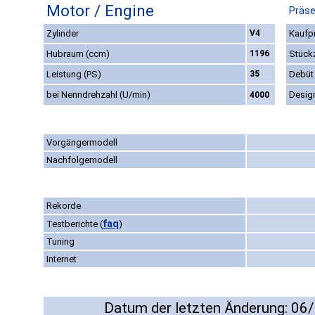
Motor / Engine
Präse
Zylinder
V4
Kaufpr
Hubraum (ccm)
1196
Stück
Leistung (PS)
35
Debüt
bei Nenndrehzahl (U/min)
Desig
4000
Vorgängermodell
Nachfolgemodell
Rekorde
faq
Testberichte
(
)
Tuning
Internet
Datum der letzten Änderung: 06