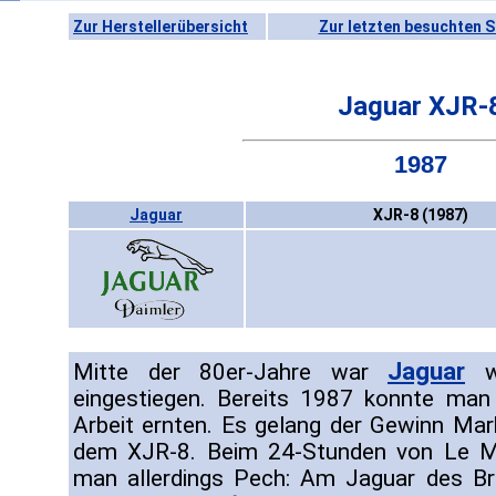
Zur Herstellerübersicht
Zur letzten besuchten S
Jaguar XJR-
1987
Jaguar
XJR-8 (1987)
Jaguar
Mitte der 80er-Jahre war
wi
eingestiegen. Bereits 1987 konnte man 
Arbeit ernten. Es gelang der Gewinn Ma
dem XJR-8. Beim 24-Stunden von Le M
man allerdings Pech: Am Jaguar des B