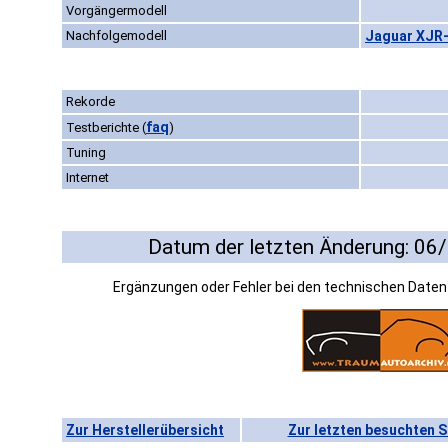
Vorgängermodell
Nachfolgemodell
Jaguar XJR-
Rekorde
faq
Testberichte
(
)
Tuning
Internet
Datum der letzten Änderung: 06
Ergänzungen oder Fehler bei den technischen Date
Zur Herstellerübersicht
Zur letzten besuchten S