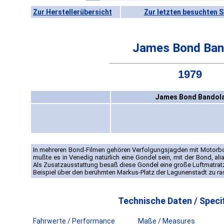
Zur Herstellerübersicht
Zur letzten besuchten S
James Bond Ban
1979
James Bond Bandol
In mehreren Bond-Filmen gehören Verfolgungsjagden mit Motorb
mußte es in Venedig natürlich eine Gondel sein, mit der Bond, al
Als Zusatzausstattung besaß diese Gondel eine große Luftmatratz
Beispiel über den berühmten Markus-Platz der Lagunenstadt zu ra
Technische Daten / Specif
Fahrwerte / Performance
Maße / Measures