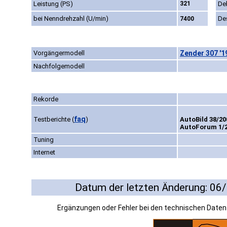
Leistung (PS)
321
De
bei Nenndrehzahl (U/min)
De
7400
Vorgängermodell
Zender 307 '1
Nachfolgemodell
Rekorde
faq
Testberichte
(
)
AutoBild 38/20
AutoForum 1/2
Tuning
Internet
Datum der letzten Änderung: 06
Ergänzungen oder Fehler bei den technischen Date