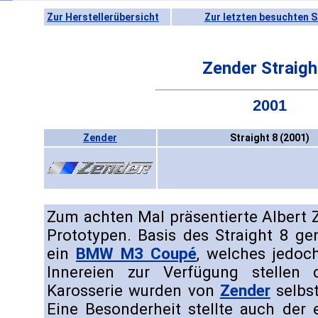
Zur Herstellerübersicht
Zur letzten besuchten S
Zender Straigh
2001
Zender
Straight 8 (2001)
Zum achten Mal präsentierte Albert 
Prototypen. Basis des Straight 8 g
ein
BMW M3 Coupé
, welches jedoc
Innereien zur Verfügung stellen 
Karosserie wurden von
Zender
selbst
Eine Besonderheit stellte auch der 