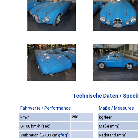
Technische Daten / Specif
Fahrwerte / Performance
Maße / Measures
km/h
250
kg/leer
0-100 km/h (sek)
Maße (mm)
faq
Verbrauch (L/100 km)
(
)
Radstand (mm)