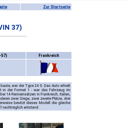
eite
Zur Startseite
VIN 37)
-57)
Frankreich
aute, war der Type 24 S. Das Auto erhielt
t in der Formel 1 - war das Fahrzeug im
bei 14 Renneinsätzen in Frankreich, Italien,
deren zwei Siege, zwei zweite Plätze, drei
enderweise besitzt dieses Modell die gleiche
7 nachträglich entstand.