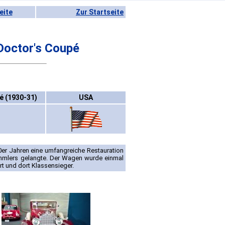
eite
Zur Startseite
Doctor's Coupé
é (1930-31)
USA
0er Jahren eine umfangreiche Restauration
mmlers gelangte. Der Wagen wurde einmal
rt und dort Klassensieger.