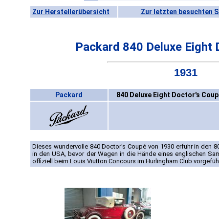
Zur Herstellerübersicht
Zur letzten besuchten S
Packard 840 Deluxe Eight 
1931
Packard
840 Deluxe Eight Doctor's Coup
Dieses wundervolle 840 Doctor's Coupé von 1930 erfuhr in den 8
in den USA, bevor der Wagen in die Hände eines englischen Sa
offiziell beim Louis Viutton Concours im Hurlingham Club vorgefüh