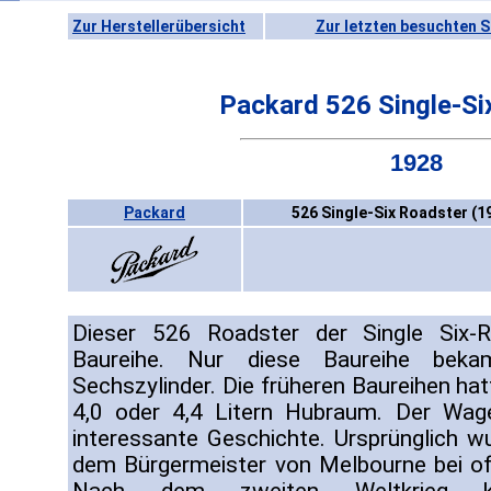
Zur Herstellerübersicht
Zur letzten besuchten S
Packard 526 Single-Si
1928
Packard
526 Single-Six Roadster (1
Dieser 526 Roadster der Single Six-R
Baureihe. Nur diese Baureihe beka
Sechszylinder. Die früheren Baureihen ha
4,0 oder 4,4 Litern Hubraum. Der Wage
interessante Geschichte. Ursprünglich w
dem Bürgermeister von Melbourne bei off