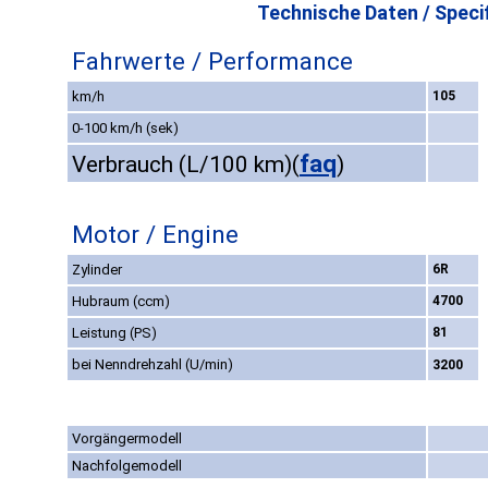
Technische Daten / Specif
Fahrwerte / Performance
km/h
105
0-100 km/h (sek)
faq
Verbrauch (L/100 km)
(
)
Motor / Engine
Zylinder
6R
Hubraum (ccm)
4700
Leistung (PS)
81
bei Nenndrehzahl (U/min)
3200
Vorgängermodell
Nachfolgemodell