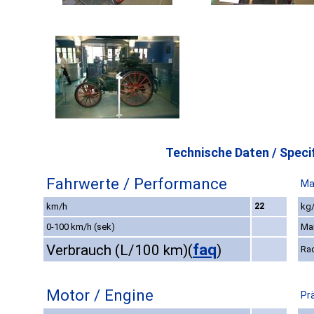
Technische Daten / Specif
Fahrwerte / Performance
Ma
km/h
22
kg/
0-100 km/h (sek)
Ma
faq
Verbrauch (L/100 km)
(
)
Ra
Motor / Engine
Pr