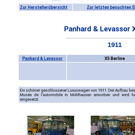
Zur Herstellerübersicht
Zur letzten besuchten S
Panhard & Levassor X
1911
Panhard & Levassor
X5 Berline
Ein schöner geschlossener Luxuswagen von 1911. Der Aufbau be
Musée de l'automobile in Mühlhausen erworben und wird heu
eingesetzt.