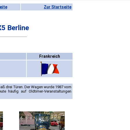
eite
Zur Startseite
5 Berline
Frankreich
saß drei Türen. Der Wagen wurde 1987 vom
te häufig auf Oldtimer-Veranstaltungen