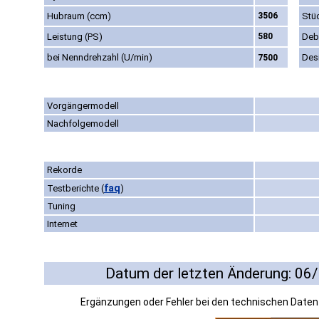
Hubraum (ccm)
3506
Stü
Leistung (PS)
580
Deb
bei Nenndrehzahl (U/min)
Des
7500
Vorgängermodell
Nachfolgemodell
Rekorde
faq
Testberichte
(
)
Tuning
Internet
Datum der letzten Änderung: 06
Ergänzungen oder Fehler bei den technischen Date