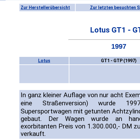
Zur Herstellerübersicht
Zur letzten besuchten S
Lotus GT1 - G
1997
Lotus
GT1 - GTP (1997)
In ganz kleiner Auflage von nur acht Exe
eine Straßenversion) wurde 
Supersportwagen mit getunten Achtzylin
gebaut. Der Wagen wurde an hand
exorbitanten Preis von 1.300.000,- DM 
verkauft.