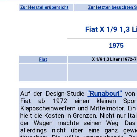
Zur Herstellerübersicht
Zur letzten besuchten S
Fiat X 1/9 1,3 L
1975
Fiat
X 1/9 1,3 Liter (1972-7
"Runabout"
Auf der Design-Studie
vo
Fiat ab 1972 einen kleinen Spor
Klappscheinwerfern und Mittelmotor. Ein
hielt die Kosten in Grenzen. Nicht nur It
der Wagen machte seinen Weg. Das
allerdings nicht über eine ganz gew