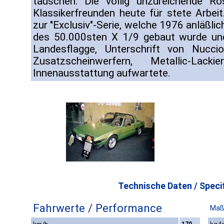
täuschen: Die völlig unzureichende Ro
Klassikerfreunden heute für stete Arbei
zur "Exclusiv"-Serie, welche 1976 anläßli
des 50.000sten X 1/9 gebaut wurde un
Landesflagge, Unterschrift von Nuccio
Zusatzscheinwerfern, Metallic-Lack
Innenausstattung aufwartete.
Technische Daten / Specif
Fahrwerte / Performance
Maß