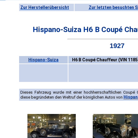
Zur Herstellerübersicht
Zur letzten besuchten S
Hispano-Suiza H6 B Coupé Cha
1927
Hispano-Suiza
H6 B Coupé Chauffeur (VIN 1185
Dieses Fahrzeug wurde mit einer hochherrschaftlichen Coupé C
Hispan
diese begründeten den Weltruf der königlichen Autos von