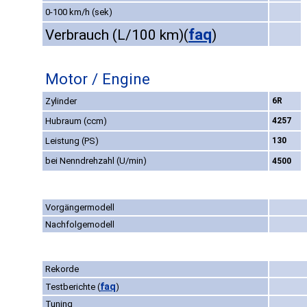
0-100 km/h (sek)
faq
Verbrauch (L/100 km)
(
)
Motor / Engine
Zylinder
6R
Hubraum (ccm)
4257
Leistung (PS)
130
bei Nenndrehzahl (U/min)
4500
Vorgängermodell
Nachfolgemodell
Rekorde
faq
Testberichte
(
)
Tuning