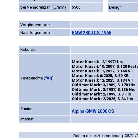
bei Nenndrehzahl (U/min)
Design
5500
Vorgängermodell
Nachfolgemodell
BMW 2800 CS '1968
Rekorde
Motor Klassik 12/1997 His;
Motor Klassik 10/2007, S.120 Rest
Motor Klassik 11/2017, S.144 VT
Motor Klassik 6/2025, S.59 KB
faq
Testberichte
(
)
Motor Klassik 12/2025, S.134 VT
Oldtimer Markt 3/1989, S.178 His
Oldtimer Markt 3/1987, S.136 His
Oldtimer Markt 2/1999, S.8 His
Oldtimer Markt 2/2026, S.34 His
Tuning
Alpina-BMW 2000 CS
Internet
Datum der letzten Änderung: 05/31/