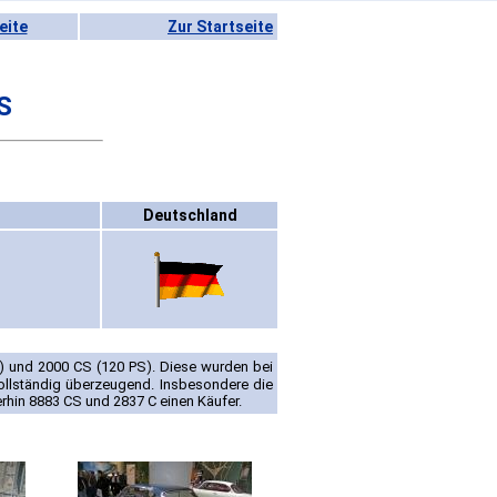
eite
Zur Startseite
S
Deutschland
) und 2000 CS (120 PS). Diese wurden bei
vollständig überzeugend. Insbesondere die
erhin 8883 CS und 2837 C einen Käufer.