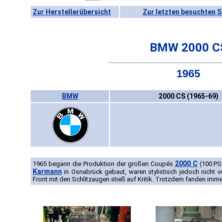
Zur Herstellerübersicht
Zur letzten besuchten S
BMW 2000 C
1965
BMW
2000 CS (1965-69)
2000 C
1965 begann die Produktion der großen Coupés
(100 PS
Karmann
in Osnabrück gebaut, waren stylistisch jedoch nicht 
Front mit den Schlitzaugen stieß auf Kritik. Trotzdem fanden imm