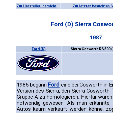
Zur Herstellerübersicht
Zur letzten besuchten S
Ford (D) Sierra Coswo
1987
Ford (D)
Sierra Cosworth RS 500 
Ford
1985 begann
eine bei Cosworth in En
Version des Sierra, den Sierra Cosworth 
Gruppe A zu homologieren. Hierfür wäre
notwendig gewesen. Als man erkannte, 
Autos kaum verkauft werden könne, zog