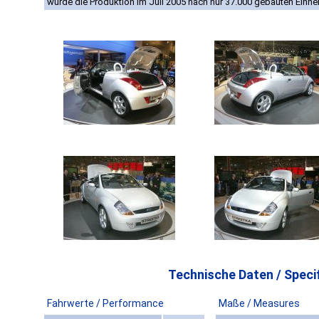
wurde die Produktion im Juli 2005 nach nur 37.000 gebauten Einheit
Technische Daten / Specif
Fahrwerte / Performance
Maße / Measures