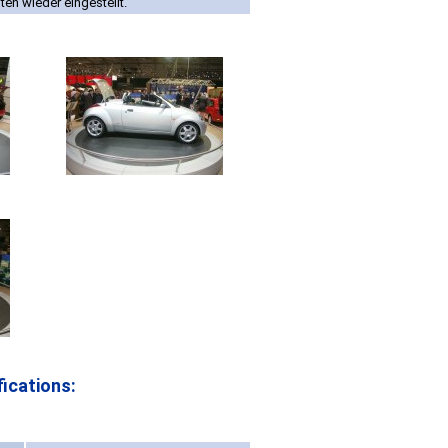
en wieder eingestellt.
ications: