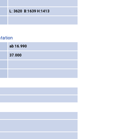
L: 3620 B:1639 H:1413
ntation
ab 16.990
37.000