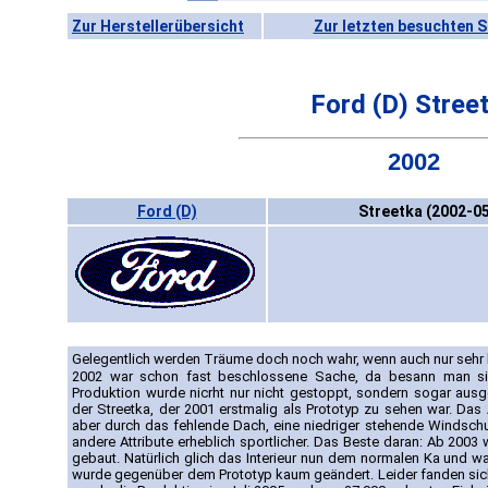
Zur Herstellerübersicht
Zur letzten besuchten S
Ford (D) Stree
2002
Ford (D)
Streetka (2002-05
Gelegentlich werden Träume doch noch wahr, wenn auch nur sehr kl
2002 war schon fast beschlossene Sache, da besann man s
Produktion wurde nicrht nur nicht gestoppt, sondern sogar ausg
der Streetka, der 2001 erstmalig als Prototyp zu sehen war. Das 
aber durch das fehlende Dach, eine niedriger stehende Windschut
andere Attribute erheblich sportlicher. Das Beste daran: Ab 2003
gebaut. Natürlich glich das Interieur nun dem normalen Ka und wa
wurde gegenüber dem Prototyp kaum geändert. Leider fanden sich n