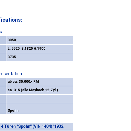
ications:
s
3050
L: 5520 B:1820 H:1900
3735
Presentation
ab ca. 30.000,- RM
ca. 315 (alle Maybach 12-Zyl.)
Spohn
4 Türen "Spohn" (VIN 1404) '1932