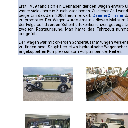
Erst 1959 fand sich ein Liebhaber, der den Wagen erwarb u
war er viele Jahre in Zürich zugelassen. Zu dieser Zeit war
beige. Um das Jahr 2000 herum erwarb
DaimlerChrysler
da
zu promoten. Der Wagen wurde erneut - dieses Mal zum C
der Folge auf diversen Schönheitskonkurrenzen gezeigt. 
zweiten Restaurierung. Man hatte das Fahrzeug nunme
ausgeführt.
Der Wagen war mit diversen Sonderausstattungen versehe
zu finden sind: So gibt es etwa hydraulische Wagenhebe
angekoppelten Kompressor zum Aufpumpen der Reifen.