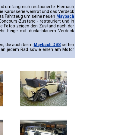
nd umfangreich restaurierte. Hiernach
 die Karosserie weinrot und das Verdeck
s Fahrzeug um seine neuen
Maybach
oncours-Zustand - restauriert und in
Die Fotos zeigen den Zustand nach der
hr beige mit dunkelblauem Verdeck
n, die auch beim
Maybach DS8
selten
r an jedem Rad sowie einen am Motor