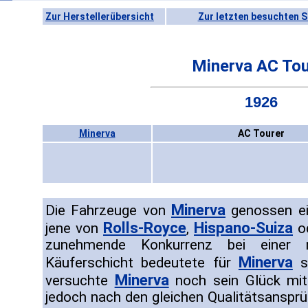
Zur Herstellerübersicht
Zur letzten besuchten S
Minerva AC Tou
1926
Minerva
AC Tourer
Minerva
Die Fahrzeuge von
genossen ei
Rolls-Royce
Hispano-Suiza
jene von
,
o
zunehmende Konkurrenz bei einer 
Minerva
Käuferschicht bedeutete für
sc
Minerva
versuchte
noch sein Glück mit 
jedoch nach den gleichen Qualitätsansprü