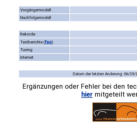
Vorgängermodell
Nachfolgemodell
Rekorde
faq
Testberichte
(
)
Tuning
Internet
Datum der letzten Änderung: 06/29/
Ergänzungen oder Fehler bei den te
hier
mitgeteilt we