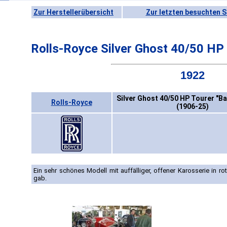
Zur Herstellerübersicht
Zur letzten besuchten S
Rolls-Royce Silver Ghost 40/50 HP
1922
Silver Ghost 40/50 HP Tourer "B
Rolls-Royce
(1906-25)
Ein sehr schönes Modell mit auffälliger, offener Karosserie in r
gab.